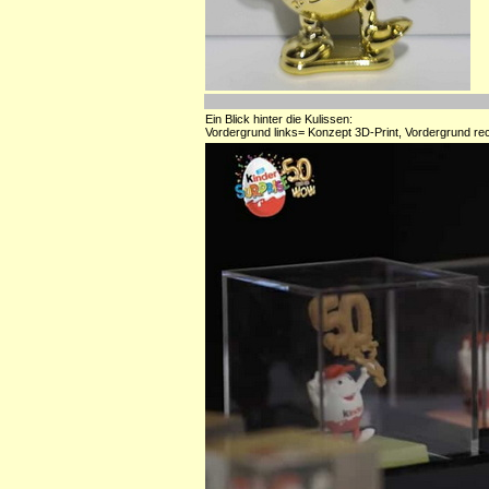
Ein Blick hinter die Kulissen:
Vordergrund links= Konzept 3D-Print, Vordergrund rec