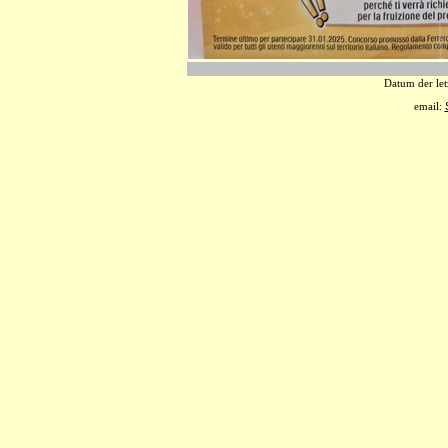
Datum der let
email: