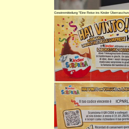
Gewinnmitteilung "Eine Reise ins Kinder Überraschun