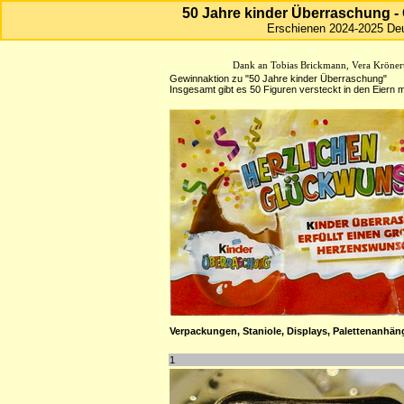
50 Jahre kinder Überraschung -
Erschienen 2024-2025 De
HJFHenze - Helmut´s Sammler
Dank an Tobias Brickmann, Vera Krönert
Gewinnaktion zu "50 Jahre kinder Überraschung"
Insgesamt gibt es 50 Figuren versteckt in den Eiern m
Verpackungen, Staniole, Displays, Palettenanhänge
1